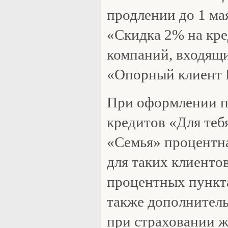
продлении до 1 ма
«Скидка 2% на кре
компаний, входящи
«Опорный клиент 
При оформлении п
кредитов «Для теб
«Семья» процентна
для таких клиенто
процентных пункта
также дополнител
при страховании ж