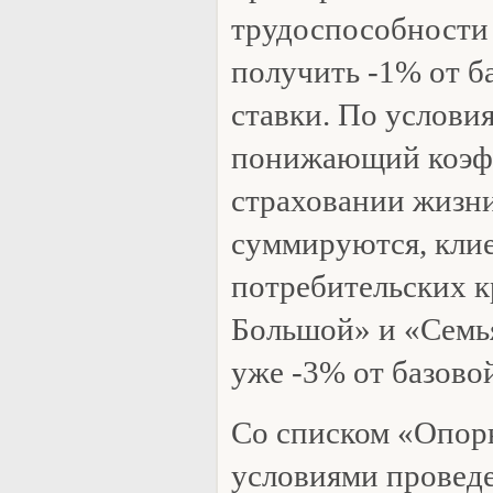
трудоспособности
получить -1% от б
ставки. По услови
понижающий коэф
страховании жизн
суммируются, кли
потребительских к
Большой» и «Семь
уже -3% от базово
Со списком «Опор
условиями проведе