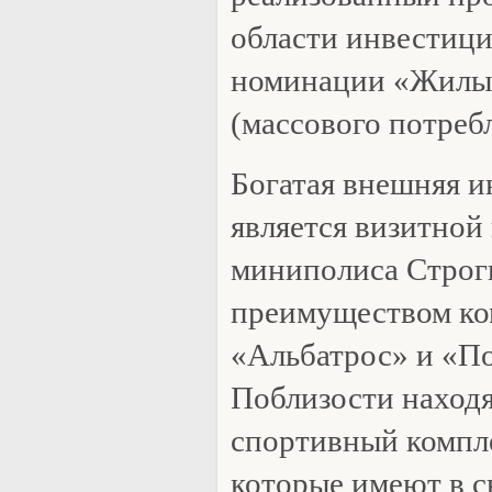
области инвестици
номинации «Жилые
(массового потреб
Богатая внешняя 
является визитной
миниполиса Строг
преимуществом ко
«Альбатрос» и «П
Поблизости находя
спортивный компл
которые имеют в 