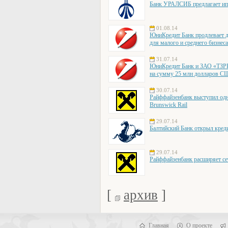
Банк УРАЛСИБ предлагает ип
01.08.14
ЮниКредит Банк продлевает д
для малого и среднего бизнес
31.07.14
ЮниКредит Банк и ЗАО «ТЗРК»
на сумму 25 млн долларов 
30.07.14
Райффайзенбанк выступил одн
Brunswick Rail
29.07.14
Балтийский Банк открыл кред
29.07.14
Райффайзенбанк расширяет се
[
архив
]
Главная
О проекте