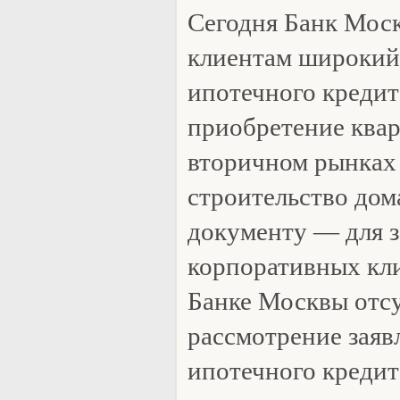
Сегодня Банк Моск
клиентам широкий
ипотечного кредит
приобретение квар
вторичном рынках 
строительство дом
документу — для з
корпоративных кли
Банке Москвы отсу
рассмотрение заяв
ипотечного кредита