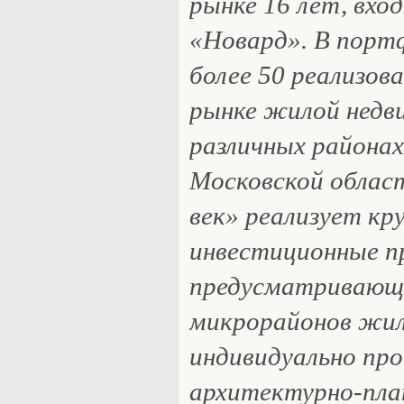
рынке 16 лет, вхо
«Новард». В порт
более 50 реализов
рынке жилой нед
различных района
Московской облас
век» реализует кр
инвестиционные п
предусматривающи
микрорайонов жил
индивидуально пр
архитектурно-пл