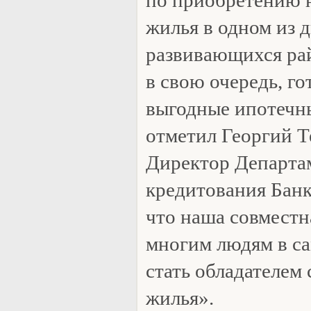
по приобретению 
жилья в одном из 
развивающихся ра
в свою очередь, г
выгодные ипотечн
отметил Георгий Т
Директор Департа
кредитования Бан
что наша совместн
многим людям в с
стать обладателем 
жилья».