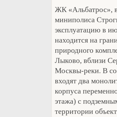
ЖК «Альбатрос», в
миниполиса Строги
эксплуатацию в ию
находится на гран
природного компле
Лыково, вблизи Се
Москвы-реки. В со
входят два монол
корпуса переменн
этажа) с подземны
территории объект