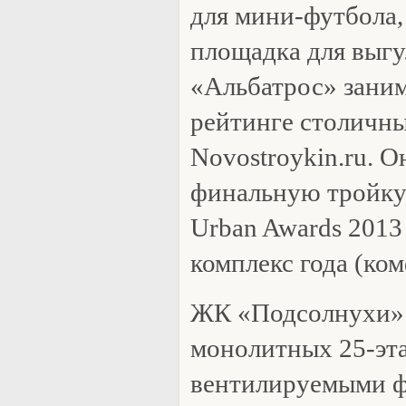
для мини-футбола,
площадка для выгу
«Альбатрос» заним
рейтинге столичны
Novostroykin.ru. О
финальную тройку
Urban Awards 201
комплекс года (ком
ЖК «Подсолнухи» 
монолитных 25-эт
вентилируемыми ф