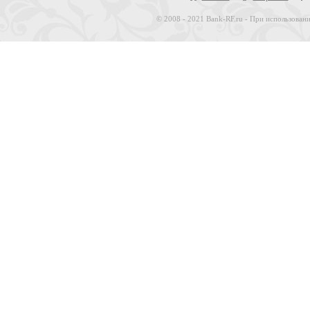
© 2008 - 2021 Bank-RF.ru - При использовани