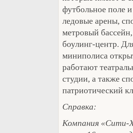
футбольное поле и
ледовые арены, сп
метровый бассейн,
боулинг-центр. Дл
миниполиса открыт
работают театраль
студии, а также сп
патриотический кл
Справка:
Компания «Сити-X