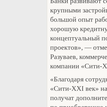
Банки развивают с
крупными застро
большой опыт рабо
хорошую кредитн
концептуальный по
проектов», — отме
Разуваев, коммерч
компании «Сити-X
«Благодаря сотруд
«Сити-XXI век» н
получат дополнит