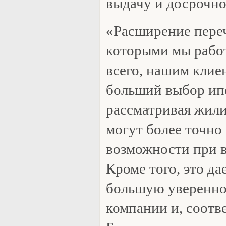
выдачу и досрочно
«Расширение переч
которыми мы работ
всего, нашим клие
больший выбор ип
рассматривая жил
могут более точно
возможности при 
Кроме того, это да
большую уверенно
компании и, соотве