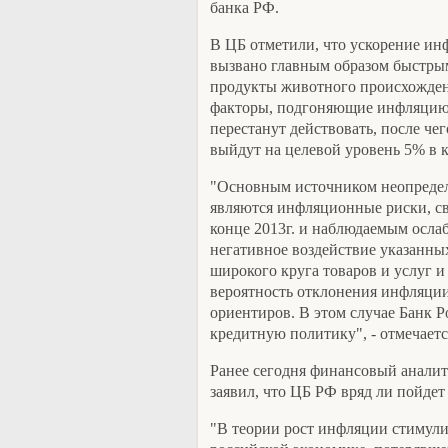
банка РФ.
В ЦБ отметили, что ускорение инф
вызвано главным образом быстрым
продукты животного происхожден
факторы, подгоняющие инфляцию,
перестанут действовать, после че
выйдут на целевой уровень 5% в к
"Основным источником неопредел
являются инфляционные риски, св
конце 2013г. и наблюдаемым осл
негативное воздействие указанны
широкого круга товаров и услуг 
вероятность отклонения инфляци
ориентиров. В этом случае Банк Р
кредитную политику", - отмечаетс
Ранее сегодня финансовый анали
заявил, что ЦБ РФ вряд ли пойдет
"В теории рост инфляции стимулир