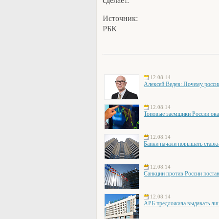
сделает.
Источник:
РБК
12.08.14
Алексей Ведев: Почему росси
12.08.14
Топовые заемщики России ока
12.08.14
Банки начали повышать ставки
12.08.14
Санкции против России постав
12.08.14
АРБ предложила выдавать лиц