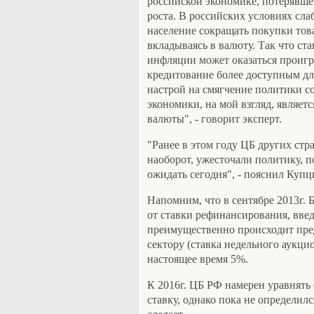
российской экономике, потерявше
роста. В российских условиях слаб
население сокращать покупки тов
вкладываясь в валюту. Так что ста
инфляции может оказаться проигр
кредитование более доступным дл
настрой на смягчение политики с
экономики, на мой взгляд, являет
валюты", - говорит эксперт.
"Ранее в этом году ЦБ других стр
наоборот, ужесточали политику, п
ожидать сегодня", - пояснил Купц
Напомним, что в сентябре 2013г. 
от ставки рефинансирования, введ
преимущественно происходит пре
сектору (ставка недельного аукци
настоящее время 5%.
К 2016г. ЦБ РФ намерен уравнять
ставку, однако пока не определил