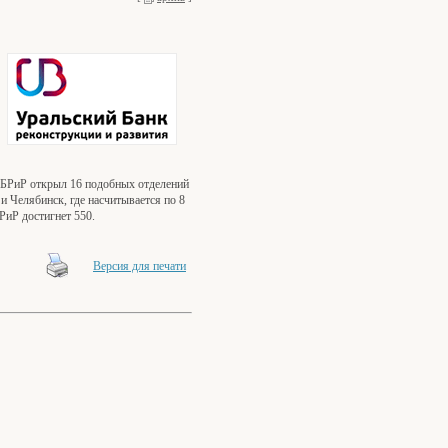
 УБРиР открыл 16 подобных отделений
и Челябинск, где насчитывается по 8
БРиР достигнет 550.
Версия для печати