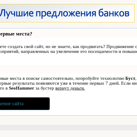
первые места?
те создать свой сайт, но не знаете, как продвигать? Продвижение с
роприятий, направленных на увеличение его посещаемости и повыше
ервые места в поиске самостоятельно, попробуйте технологию
Буст
первые результаты появляются уже в течение первых 7 дней. Если ни
 то в
SeoHammer
за бустер
вернут деньги.
ение сайта