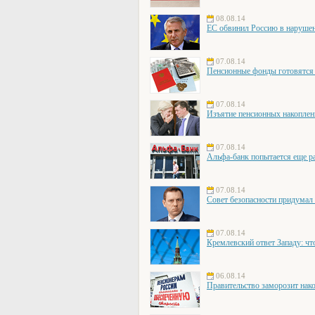
08.08.14
ЕС обвинил Россию в наруше
07.08.14
Пенсионные фонды готовятся 
07.08.14
Изъятие пенсионных накоплени
07.08.14
Альфа-банк попытается еще ра
07.08.14
Совет безопасности придумал 
07.08.14
Кремлевский ответ Западу: чт
06.08.14
Правительство заморозит нако