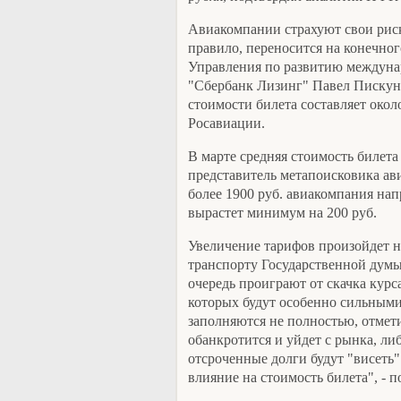
Авиакомпании страхуют свои риски
правило, переносится на конечног
Управления по развитию междуна
"Сбербанк Лизинг" Павел Пискун.
стоимости билета составляет окол
Росавиации.
В марте средняя стоимость билета
представитель метапоисковика ави
более 1900 руб. авиакомпания нап
вырастет минимум на 200 руб.
Увеличение тарифов произойдет не
транспорту Государственной думы
очередь проиграют от скачка кур
которых будут особенно сильными 
заполняются не полностью, отмет
обанкротится и уйдет с рынка, либ
отсроченные долги будут "висеть"
влияние на стоимость билета", - п