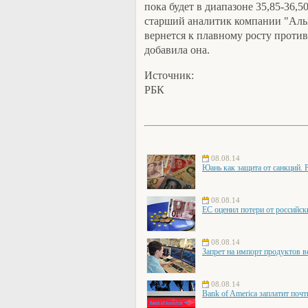
пока будет в диапазоне 35,85-36,50 
старший аналитик компании "Аль
вернется к плавному росту против
добавила она.
Источник:
РБК
08.08.14
Юань как защита от санкций. 
08.08.14
ЕС оценил потери от российск
08.08.14
Запрет на импорт продуктов в
08.08.14
Bank of America заплатит поч