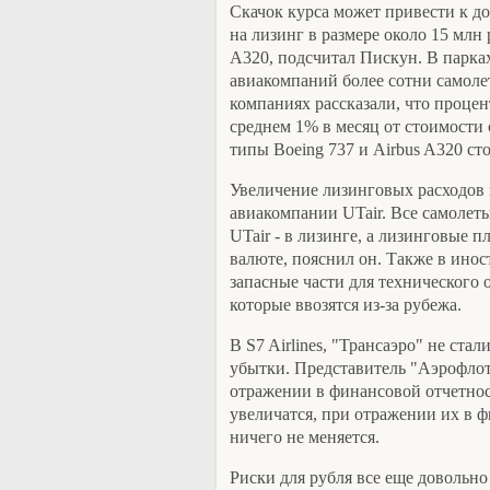
Скачок курса может привести к 
на лизинг в размере около 15 млн 
A320, подсчитал Пискун. В парк
авиакомпаний более сотни самоле
компаниях рассказали, что процен
среднем 1% в месяц от стоимости
типы Boeing 737 и Airbus A320 сто
Увеличение лизинговых расходов 
авиакомпании UTair. Все самолет
UTair - в лизинге, а лизинговые 
валюте, пояснил он. Также в инос
запасные части для технического 
которые ввозятся из-за рубежа.
В S7 Airlines, "Трансаэро" не ст
убытки. Представитель "Аэрофлот
отражении в финансовой отчетнос
увеличатся, при отражении их в
ничего не меняется.
Риски для рубля все еще довольно