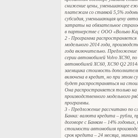
снижение цены, уменьшающее еже
платежам со ставкой 5,5% годовы
субсидия, уменьшающая цену авто
затраты на обязательное страхо
в партнерстве с ООО «Вольво Ка
2 - Программа распространяется 
модельного 2014 года, производств
года включительно. Предложение 
серии автомобилей Volvo ХС90, п
автомобилей ХС60, XC90 Q2 2014»
заемщика стоимость дополнител
включена в кредит, но при этом с
будет распространяться на стои
Она распространяется только на
производственного модельного ряд
программы.
3 - Предложение рассчитано по
Банка: валюта кредита – рубли, 
договоре с Банком – 14% годовых,
стоимости автомобиля производст
срок кредита – 24 месяца, минима