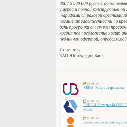
000 / 6 500 000 рублей, обязатель
ущерба и полной конструктивной 
тарифами страховой организации;
погашение задолженности по кре
день просрочки от суммы просро
кредитное предложение носит ин
публичной офертой, определяемо
Источник:
ЗАО ЮниКредит Банк
08.08.14
УБРиР: Услуга за три клика
07.08.14
БИНБАНК открыл КОМОС ГРУ
рублей
07.08.14
Банк «Союз» стал аккредито