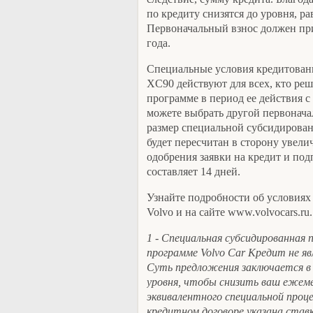
по кредиту снизятся до уровня, ра
Первоначальный взнос должен при 
года.
Специальные условия кредитовани
XC90 действуют для всех, кто ре
программе в период ее действия с
можете выбрать другой первонача
размер специальной субсидирован
будет пересчитан в сторону увел
одобрения заявки на кредит и по
составляет 14 дней.
Узнайте подробности об условиях
Volvo и на сайте www.volvocars.ru.
1 - Специальная субсидированная
программе Volvo Car Кредит не я
Суть предложения заключается в
уровня, чтобы снизить ваш ежем
эквивалентного специальной проце
кредитном договоре указана став