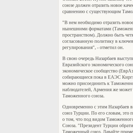
союзе должен отразить новое каче
сравнению с существующим Тамо
"В нем необходимо отразить ново
нынешними форматами (Таможен
пространством). Должно быть чет
согласованную политику в ключе
регулирования", - отметил он.
В свою очередь Назарбаев выступи
Евразийского экономического сою
экономическое сообщество (ЕврА
собирающиеся пока в ЕАЭС Кирги
можно присоединить к Таможенном
наблюдателей, Армения же может
Таможенного союза.
Одновременно с этим Назарбаев 
союз Турции. По его словам, это п
о том, что под видом Таможенног
Союза. "Президент Турции обрати
Таможенный союз. Давайте приме