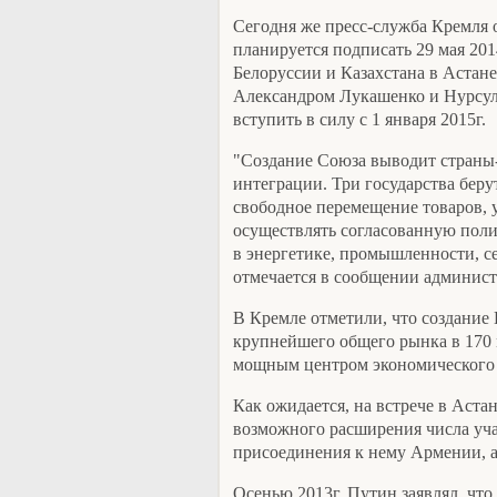
Сегодня же пресс-служба Кремля 
планируется подписать 29 мая 201
Белоруссии и Казахстана в Аста
Александром Лукашенко и Нурсу
вступить в силу с 1 января 2015г.
"Создание Союза выводит страны
интеграции. Три государства беру
свободное перемещение товаров, у
осуществлять согласованную поли
в энергетике, промышленности, се
отмечается в сообщении админист
В Кремле отметили, что создани
крупнейшего общего рынка в 170 
мощным центром экономического 
Как ожидается, на встрече в Аста
возможного расширения числа уч
присоединения к нему Армении, а
Осенью 2013г. Путин заявлял, чт