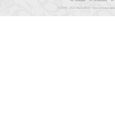
© 2008 - 2021 Bank-RF.ru - При использовани