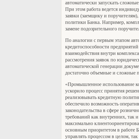
автоматически запускать сложные
При этом работа ведется индивид
заявки (заемщику и поручителям),
политики Банка. Например, комп
замене подозрительного поручите
По аналогии с первым этапом авт
кредитоспособности предприятий 
взаимодействия внутри комплекса
рассмотрения заявок по юридичес
автоматической генерации докуме
достаточно объемные и сложные п
«Промышленное использование ко
ускорило процесс принятия решен
реализовывать кредитную полити
обеспечило возможность оператив
законодательства в сфере розничн
требований как внутренних, так и
максимально клиентоориентирован
основным приоритетом в работе Б
управлять процессом в целом, так