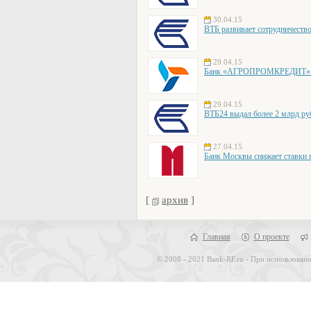
30.04.15
ВТБ развивает сотрудничеств
29.04.15
Банк «АГРОПРОМКРЕДИТ» об
29.04.15
ВТБ24 выдал более 2 млрд ру
27.04.15
Банк Москвы снижает ставки 
[
архив
]
Главная
О проекте
© 2008 - 2021 Bank-RF.ru - При использовани