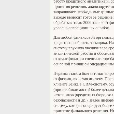
работу кредитного аналитика и, с
принятия решения: анализирует 
запрашивает необходимые данные 
выходе выносит готовое решение 
обрабатывать до 2000 заявок от ф
уровень операционных ошибок.
Для любой финансовой организац
кредитоспособность заемщика. На
систему вручную увеличивало сро
аналитической работы и обоснова
от квалификации специалистов бан
основной причиной операционны
Первым этапом был автоматизиров
от физлиц, включая ипотеку. Пос
клиенте Банка в CRM-систему, ос
(при необходимости) более детал
источников (кредитных бюро, кол
безопасности и др.). Далее инфор
систему, которая оперирует более
принятие финального решения. Ин