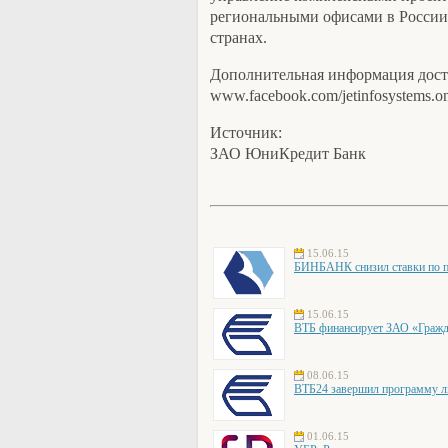
региональными офисами в России 
странах.
Дополнительная информация досту
www.facebook.com/jetinfosystems.onl
Источник:
ЗАО ЮниКредит Банк
15.06.15
БИНБАНК снизил ставки по по
15.06.15
ВТБ финансирует ЗАО «Гражд
08.06.15
ВТБ24 завершил программу ль
01.06.15