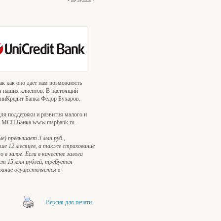
ак как оно дает нам возможность
я наших клиентов. В настоящий
ЮниКредит Банка Федор Бухаров.
ля поддержки и развития малого и
те МСП Банка www.mspbank.ru.
е) превышает 3 млн руб.,
ше 12 месяцев, а также страхование
 залог. Если в качестве залога
т 15 млн рублей, требуется
вание осуществляется в
Версия для печати