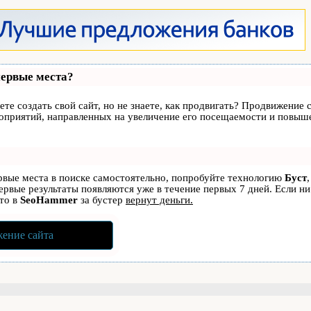
первые места?
те создать свой сайт, но не знаете, как продвигать? Продвижение с
роприятий, направленных на увеличение его посещаемости и повыше
ервые места в поиске самостоятельно, попробуйте технологию
Буст
первые результаты появляются уже в течение первых 7 дней. Если ни
 то в
SeoHammer
за бустер
вернут деньги.
ение сайта