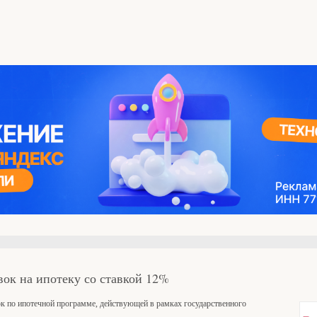
вок на ипотеку со ставкой 12%
к по ипотечной программе, действующей в рамках государственного