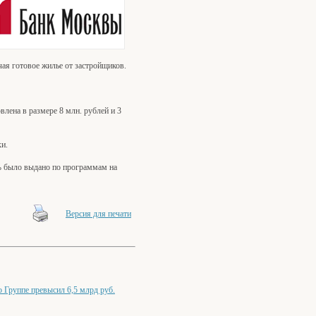
ая готовое жилье от застройщиков.
лена в размере 8 млн. рублей и 3
ки.
% было выдано по программам на
Версия для печати
Группе превысил 6,5 млрд руб.