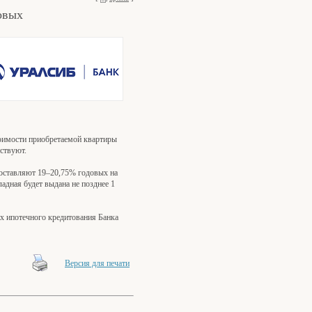
овых
тоимости приобретаемой квартиры
ствуют.
составляют 19–20,75% годовых на
ладная будет выдана не позднее 1
х ипотечного кредитования Банка
Версия для печати