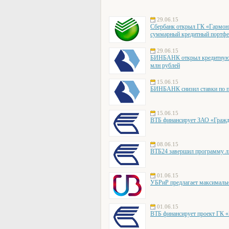
29.06.15
Сбербанк открыл ГК «Гармони
суммарный кредитный портфел
29.06.15
БИНБАНК открыл кредитную 
млн рублей
15.06.15
БИНБАНК снизил ставки по по
15.06.15
ВТБ финансирует ЗАО «Гражд
08.06.15
ВТБ24 завершил программу ль
01.06.15
УБРиР предлагает максималь
01.06.15
ВТБ финансирует проект ГК 