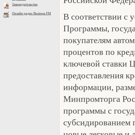
Законодательство
Онлайн радио Business FM
В соответствии с 
Программы, госуд
покупателям автом
процентов по кред
ключевой ставки Ц
предоставления кр
информации, разм
Минпромторга Росс
программы с госу
субсидированием п
новые легковые и 