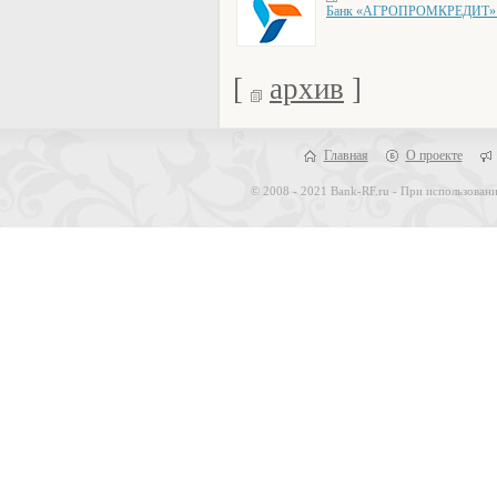
Банк «АГРОПРОМКРЕДИТ» об
[
архив
]
Главная
О проекте
© 2008 - 2021 Bank-RF.ru - При использовани