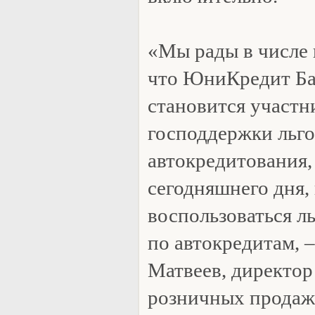
«Мы рады в числе 
что ЮниКредит Бан
становится участ
господдержки льго
автокредитования,
сегодняшнего дня,
воспользоваться л
по автокредитам, 
Матвеев, директор
розничных продаж