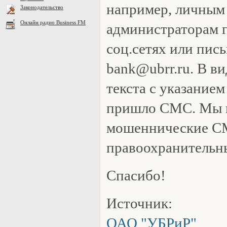
например, личным
Законодательство
Онлайн радио Business FM
администраторам 
соц.сетях или пис
bank@ubrr.ru. В в
текста с указанием
пришло СМС. Мы 
мошеннические С
правоохранительн
Спасибо!
Источник:
ОАО "УБРиР"