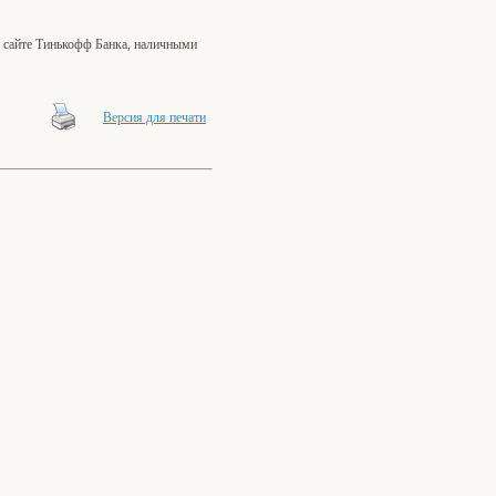
 сайте Тинькофф Банка, наличными
Версия для печати