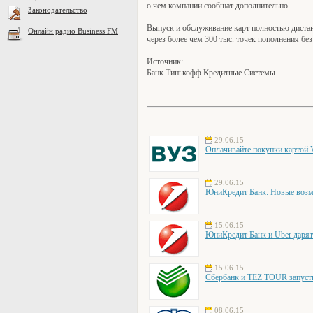
о чем компании сообщат дополнительно.
Законодательство
Выпуск и обслуживание карт полностью диста
Онлайн радио Business FM
через более чем 300 тыс. точек пополнения б
Источник:
Банк Тинькофф Кредитные Системы
29.06.15
Оплачивайте покупки картой V
29.06.15
ЮниКредит Банк: Новые возмо
15.06.15
ЮниКредит Банк и Uber дарят 
15.06.15
Сбербанк и TEZ TOUR запуст
08.06.15