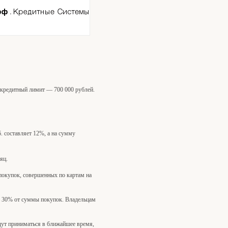
 кредитный лимит — 700 000 рублей.
б. составляет 12%, а на сумму
яц.
покупок, совершенных по картам на
ть 30% от суммы покупок. Владельцам
дут приниматься в ближайшее время,