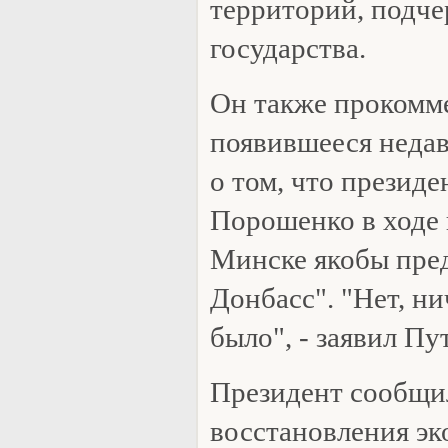
территорий, подче
государства.
Он также прокомм
появившееся неда
о том, что презид
Порошенко в ходе 
Минске якобы пред
Донбасс". "Нет, н
было", - заявил Пу
Президент сообщил
восстановления эк