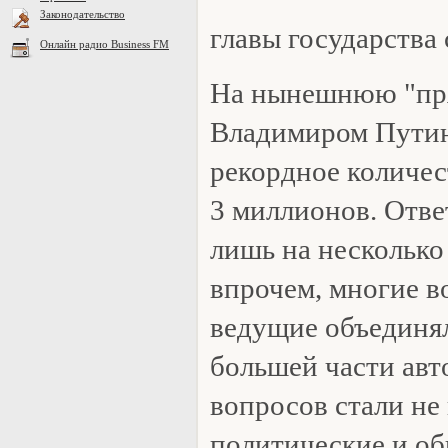
Законодательство
главы государства
Онлайн радио Business FM
На нынешнюю "пр
Владимиром Пути
рекордное количес
3 миллионов. Ответ
лишь на несколько 
впрочем, многие в
ведущие объединял
большей части авт
вопросов стали не
политические и об