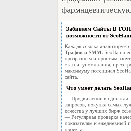
фармацевтическую
Забиваем Сайты В ТО
возможности от SeoHa
Каждая ссылка анализируетс
Трафик и SMM.
SeoHammer 
прозрачным и простым занят
статьи, упоминания, пресс-р
максимуму потенциал SeoHa
сайта.
Что умеет делать SeoH
— Продвижение в один клик
запросов, покупка самых лу
качества у лучших бирж ссы
— Регулярная проверка качес
показателям и ежедневный пе
проекта.