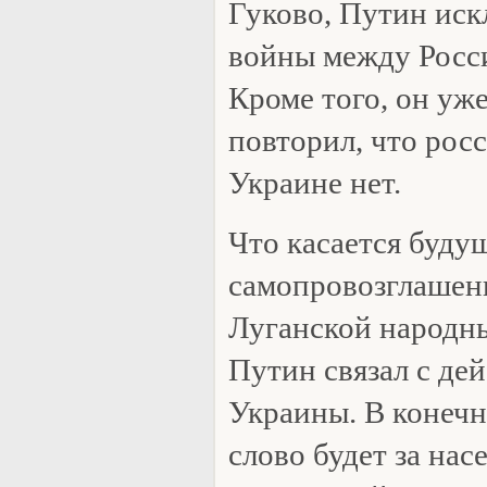
Гуково, Путин иск
войны между Росс
Кроме того, он уже
повторил, что рос
Украине нет.
Что касается буду
самопровозглашен
Луганской народны
Путин связал с де
Украины. В конеч
слово будет за нас