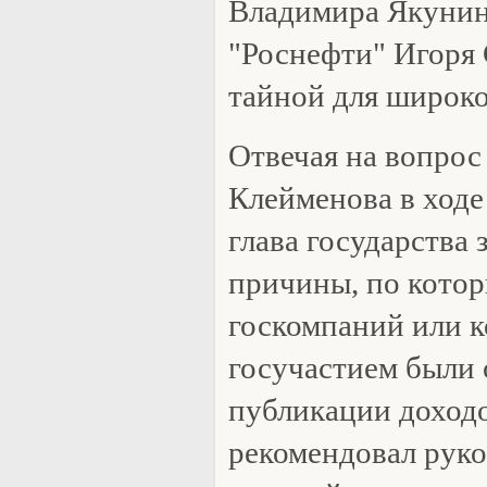
Владимира Якунин
"Роснефти" Игоря 
тайной для широко
Отвечая на вопрос
Клейменова в ходе
глава государства 
причины, по кото
госкомпаний или к
госучастием были
публикации доходо
рекомендовал рук