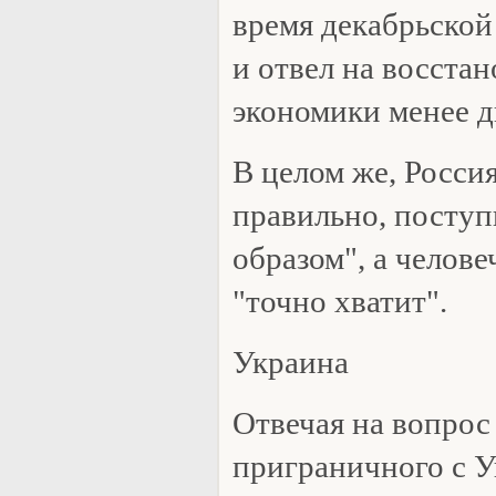
время декабрьской
и отвел на восста
экономики менее д
В целом же, Россия
правильно, посту
образом", а челов
"точно хватит".
Украина
Отвечая на вопрос
приграничного с У