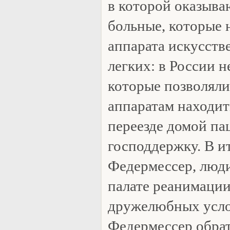
в которой оказыва
больные, которые 
аппарата искусств
легких: в России 
которые позволяли
аппаратам находит
переезде домой па
господдержку. В ит
Федермессер, люди
палате реанимации
дружелюбных усло
Федермессер обра