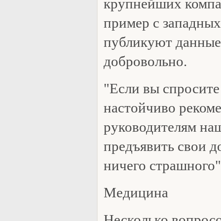
крупнейших компа
пример с западных
публикуют данные
добровольно.
"Если вы спросите
настойчиво реком
руководителям на
предъявить свои д
ничего страшного",
Медицина
Несколько вопрос