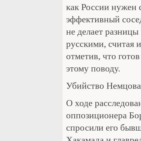
как России нужен 
эффективный сосед
не делает разницы
русскими, считая 
отметив, что готов
этому поводу.
Убийство Немцова
О ходе расследова
оппозиционера Бо
спросили его быв
Хакамада и главре