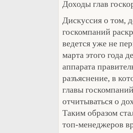
Доходы глав госк
Дискуссия о том, 
госкомпаний раскр
ведется уже не пер
марта этого года 
аппарата правител
разъяснение, в кот
главы госкомпаний
отчитываться о до
Таким образом ста
топ-менеджеров в