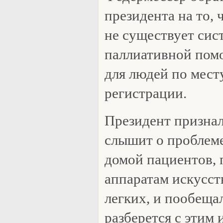
президента на то, 
не существует сис
паллиативной пом
для людей по месту
регистрации.
Президент признал
слышит о проблем
домой пациентов, 
аппаратам искусс
легких, и пообеща
разберется с этим