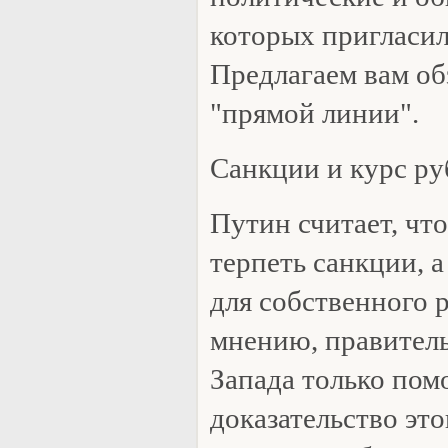
которых пригласил
Предлагаем вам о
"прямой линии".
Санкции и курс ру
Путин считает, чт
терпеть санкции, 
для собственного р
мнению, правитель
Запада только помо
доказательство эт