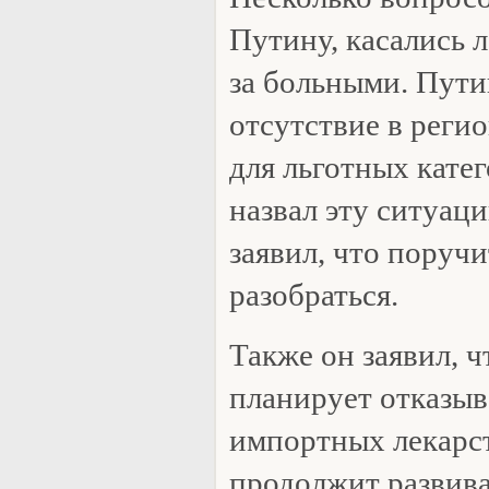
Путину, касались 
за больными. Пути
отсутствие в реги
для льготных катег
назвал эту ситуац
заявил, что поруч
разобраться.
Также он заявил, ч
планирует отказыв
импортных лекарст
продолжит развива