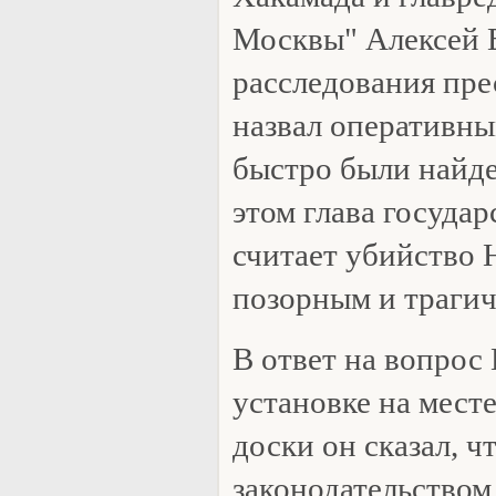
Москвы" Алексей 
расследования пр
назвал оперативным
быстро были найд
этом глава государ
считает убийство
позорным и трагич
В ответ на вопрос
установке на мест
доски он сказал, ч
законодательством