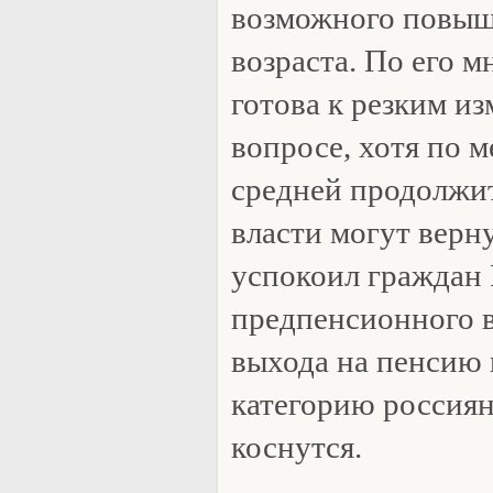
возможного повыш
возраста. По его м
готова к резким и
вопросе, хотя по 
средней продолжи
власти могут верну
успокоил граждан
предпенсионного в
выхода на пенсию 
категорию россиян
коснутся.