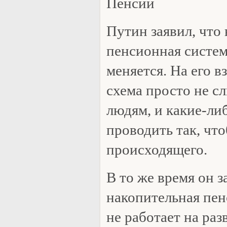
Пенсии
Путин заявил, что 
пенсионная систем
меняется. На его в
схема просто не с
людям, и какие-ли
проводить так, что
происходящего.
В то же время он з
накопительная пен
не работает на ра