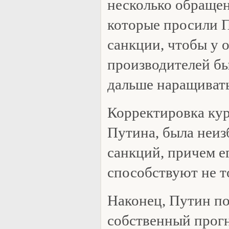
несколько обращен
которые просили П
санкции, чтобы у 
производителей бы
дальше наращивать
Корректировка кур
Путина, была неиз
санкций, причем е
способствуют не т
Наконец, Путин п
собственный прогн