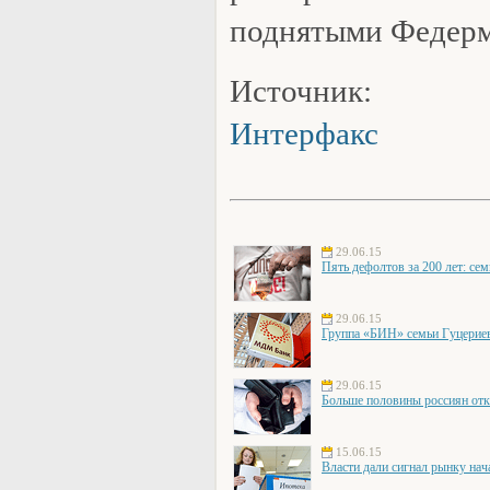
поднятыми Федерм
Источник:
Интерфакс
29.06.15
Пять дефолтов за 200 лет: се
29.06.15
Группа «БИН» семьи Гуцери
29.06.15
Больше половины россиян отк
15.06.15
Власти дали сигнал рынку нач