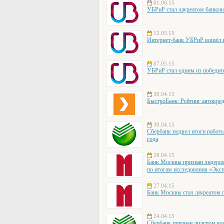
01.06.15
УБРиР стал лауреатом банковс
12.05.15
Интернет-банк УБРиР вошёл 
07.05.15
УБРиР стал одним из победи
30.04.15
БыстроБанк: Рейтинг автокред
30.04.15
Сбербанк подвел итоги работы
года
28.04.15
Банк Москвы признан лидером
по итогам исследования «Экс
27.04.15
Банк Москвы стал лауреатом
24.04.15
Сбербанк признан лидером ко