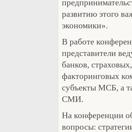
предпринимательст
развитию этого ва
экономики».
В работе конферен
представители ве
банков, страховых
факторинговых ком
субъекты МСБ, а т
СМИ.
На конференции о
вопросы: стратеги