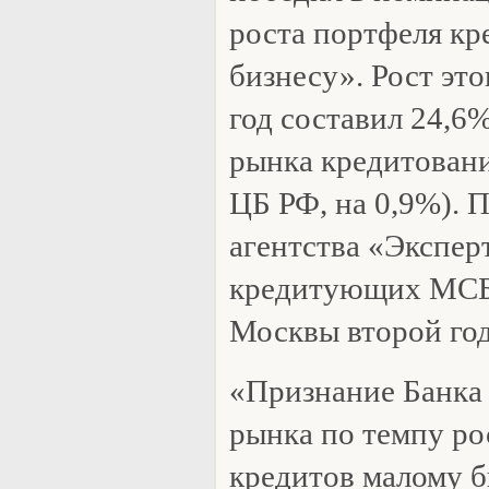
роста портфеля кр
бизнесу». Рост это
год составил 24,6
рынка кредитован
ЦБ РФ, на 0,9%). 
агентства «Экспер
кредитующих МСБ,
Москвы второй год
«Признание Банка
рынка по темпу ро
кредитов малому б