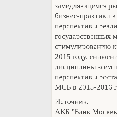
замедляющемся р
бизнес-практики в
перспективы реал
государственных м
стимулированию к
2015 году, снижен
дисциплины заем
перспективы роста
МСБ в 2015-2016 г
Источник:
АКБ "Банк Москв