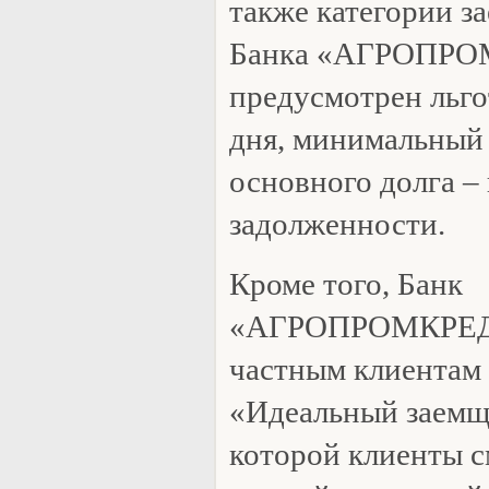
также категории з
Банка «АГРОПР
предусмотрен льго
дня, минимальный
основного долга –
задолженности.
Кроме того, Банк
«АГРОПРОМКРЕДИ
частным клиентам
«Идеальный заемщ
которой клиенты с