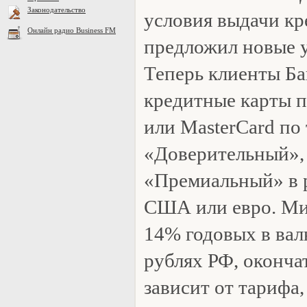
Законодательство
условия выдачи кр
Онлайн радио Business FM
предложил новые у
Теперь клиенты Ба
кредитные карты п
или MasterCard по
«Доверительный»,
«Премиальный» в 
США или евро. Ми
14% годовых в вал
рублях РФ, оконча
зависит от тарифа,