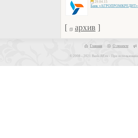
29.04.15
Банк «АГРОПРОМКРЕДИТ» об
[
архив
]
Главная
О проекте
© 2008 - 2021 Bank-RF.ru - При использовани