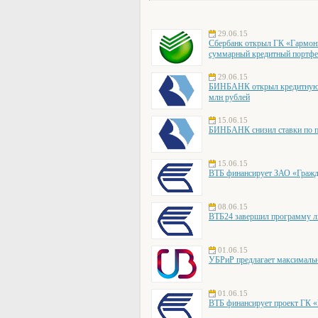
29.06.15
Сбербанк открыл ГК «Гармони
суммарный кредитный портфел
29.06.15
БИНБАНК открыл кредитную 
млн рублей
15.06.15
БИНБАНК снизил ставки по по
15.06.15
ВТБ финансирует ЗАО «Гражд
08.06.15
ВТБ24 завершил программу ль
01.06.15
УБРиР предлагает максималь
01.06.15
ВТБ финансирует проект ГК 