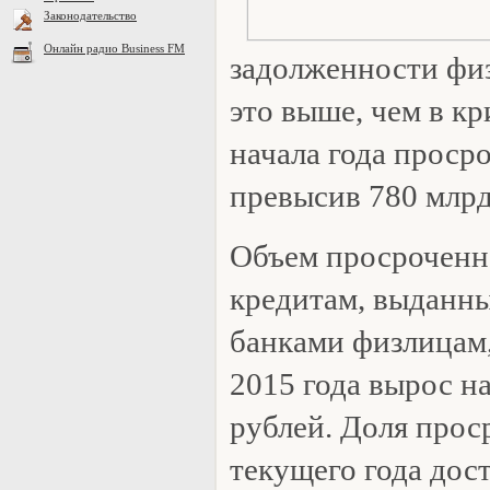
Законодательство
Онлайн радио Business FM
задолженности физ
это выше, чем в кр
начала года проср
превысив 780 млрд
Объем просроченн
кредитам, выданн
банками физлицам,
2015 года вырос на
рублей. Доля прос
текущего года дос