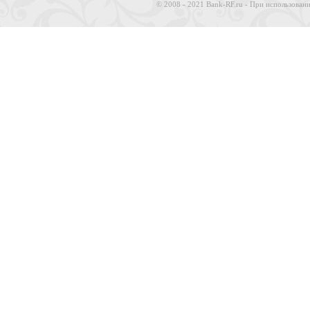
© 2008 - 2021 Bank-RF.ru - При использовани