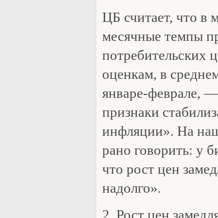
ЦБ считает, что в 
месячные темпы п
потребительских ц
оценкам, в средне
январе-феврале, —
признаки стабилиз
инфляции». На наш
рано говорить: у 
что рост цен замед
надолго».
2. Рост цен замедл