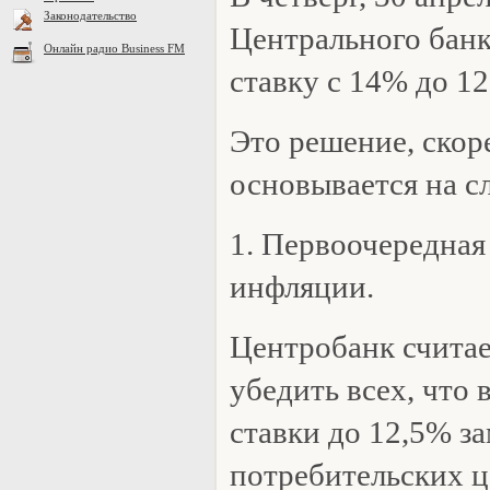
Законодательство
Центрального бан
Онлайн радио Business FM
ставку с 14% до 12
Это решение, скоре
основывается на с
1. Первоочередная
инфляции.
Центробанк считае
убедить всех, что 
ставки до 12,5% з
потребительских ц