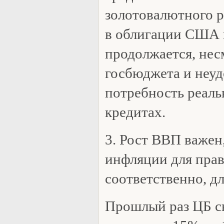
золотовалютного р
в облигации США 
продолжается, нес
госбюджета и неу
потребность реаль
кредитах.
3. Рост ВВП важен
инфляции для прав
соответственно, д
Прошлый раз ЦБ с