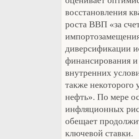
восстановления кв
роста ВВП «за сче
импортозамещения
диверсификации и
финансирования и
внутренних услови
также некоторого 
нефть». По мере о
инфляционных рис
обещает продолжи
ключевой ставки.