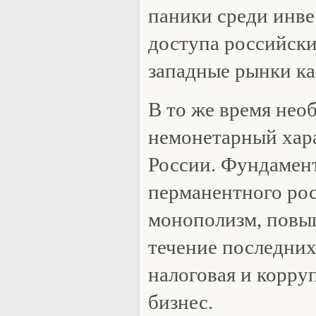
паники среди инве
доступа российски
западные рынки ка
В то же время нео
немонетарный хар
России. Фундамен
перманентного ро
монополизм, повы
течение последних
налоговая и корру
бизнес.