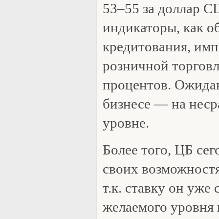
53–55 за доллар С
индикаторы, как о
кредитования, имп
розничной торговл
процентов. Ожидан
бизнесе — на неср
уровне.
Более того, ЦБ сег
своих возможностя
т.к. ставку он уже
желаемого уровня 