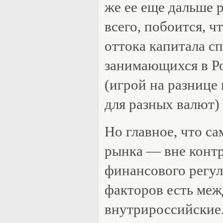
же ее еще дальше р
всего, побоится, ч
оттока капитала с
занимающихся в Ро
(игрой на разнице
для разных валют)
Но главное, что с
рынка — вне контр
финансового регул
факторов есть ме
внутрироссийские.