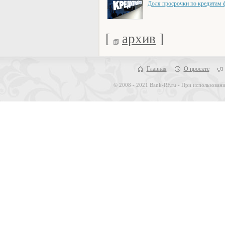
Доля просрочки по кредитам ф
[
архив
]
Главная
О проекте
© 2008 - 2021 Bank-RF.ru - При использовани