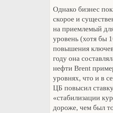
Однако бизнес пок
скорое и существе
на приемлемый дл
уровень (хотя бы 1
повышения ключев
году она составлял
нефти Brent приме
уровнях, что и в с
ЦБ повысил ставку
«стабилизации кур
дороже, чем был т