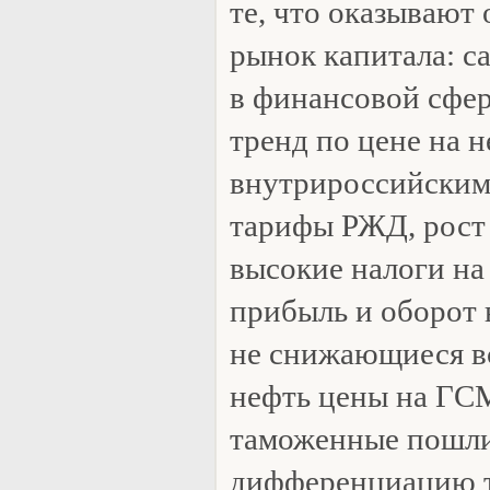
те, что оказывают
рынок капитала: с
в финансовой сфер
тренд по цене на н
внутрироссийски
тарифы РЖД, рост
высокие налоги на
прибыль и оборот 
не снижающиеся вс
нефть цены на ГС
таможенные пошл
дифференциацию т