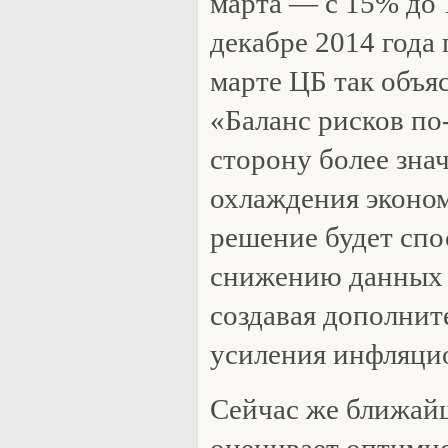
марта — c 15% до 
декабре 2014 года 
марте ЦБ так объя
«Баланс рисков п
сторону более зна
охлаждения эконо
решение будет спо
снижению данных р
создавая дополнит
усиления инфляци
Сейчас же ближай
оценивает оптими