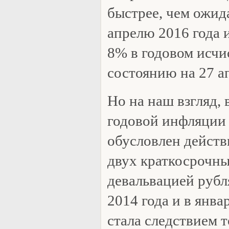
быстрее, чем ожида
апрелю 2016 года 
8% в годовом исчи
состоянию на 27 ап
Но на наш взгляд,
годовой инфляции
обусловлен действ
двух краткосрочны
девальвацией рубл
2014 года и в янва
стала следствием 