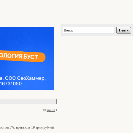
[
архив
]
ся на 3%, превысив 19 трлн рублей