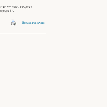
ение, что объем вкладов в
 порядка 8%.
Версия для печати