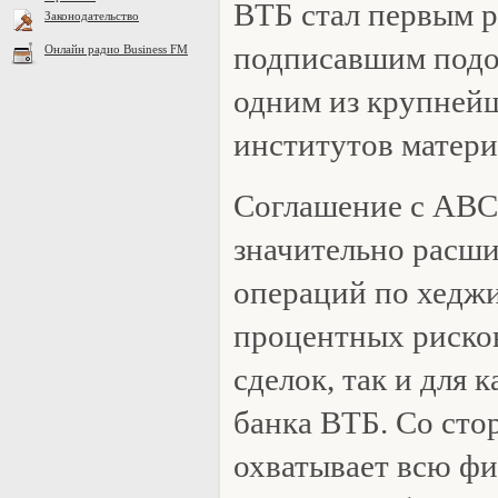
ВТБ стал первым р
Законодательство
подписавшим подо
Онлайн радио Business FM
одним из крупней
институтов матери
Соглашение с ABC
значительно расши
операций по хедж
процентных рисков
сделок, так и для 
банка ВТБ. Со ст
охватывает всю фи