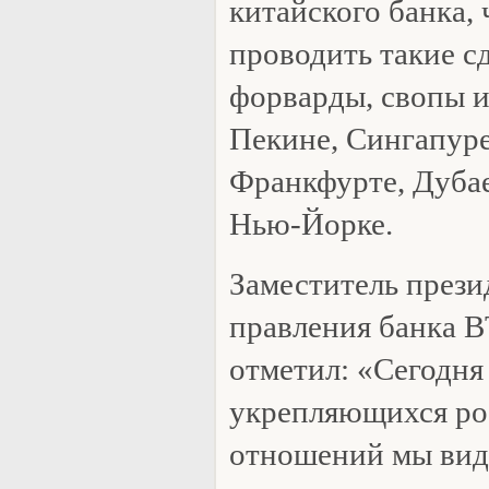
китайского банка, 
проводить такие с
форварды, свопы и
Пекине, Сингапуре
Франкфурте, Дубае
Нью-Йорке.
Заместитель прези
правления банка 
отметил: «Сегодня
укрепляющихся ро
отношений мы вид