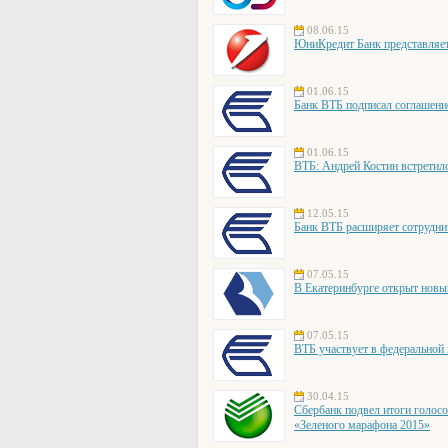
08.06.15
ЮниКредит Банк представляет 
01.06.15
Банк ВТБ подписал соглашение 
01.06.15
ВТБ: Андрей Костин встрети
12.05.15
Банк ВТБ расширяет сотрудни
07.05.15
В Екатеринбурге открыт но
07.05.15
ВТБ участвует в федерально
30.04.15
Сбербанк подвел итоги голос
«Зеленого марафона 2015»