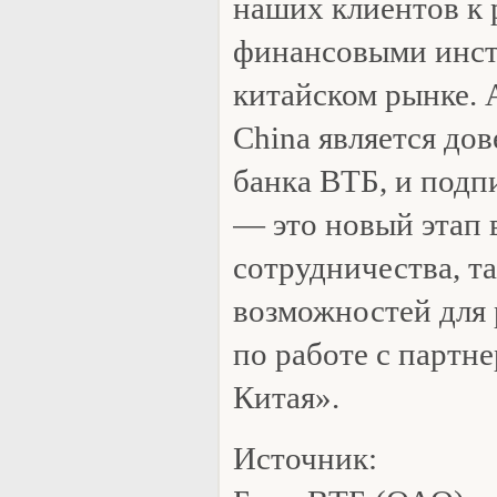
наших клиентов к 
финансовыми инст
китайском рынке. A
China является до
банка ВТБ, и подп
— это новый этап 
сотрудничества, т
возможностей для
по работе с партн
Китая».
Источник: