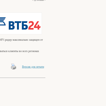
 EMV-ридер максимально защищен от
ваться клиенты во всех регионах
Версия для печати