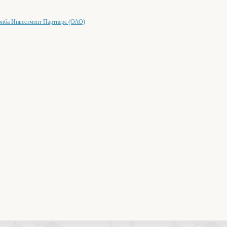
риба Инвестмент Партнерс (ОАО)