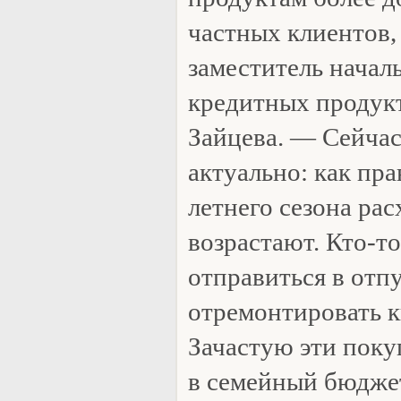
частных клиентов,
заместитель начал
кредитных продук
Зайцева. — Сейчас
актуально: как пра
летнего сезона ра
возрастают. Кто-т
отправиться в отпу
отремонтировать к
Зачастую эти поку
в семейный бюдже