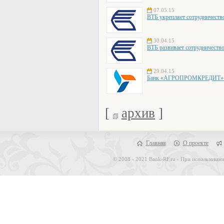
07.05.15
ВТБ укрепляет сотрудниче
30.04.15
ВТБ развивает сотрудничеств
29.04.15
Банк «АГРОПРОМКРЕДИТ» об
[
архив
]
Главная
О проекте
© 2008 - 2021 Bank-RF.ru - При использовани