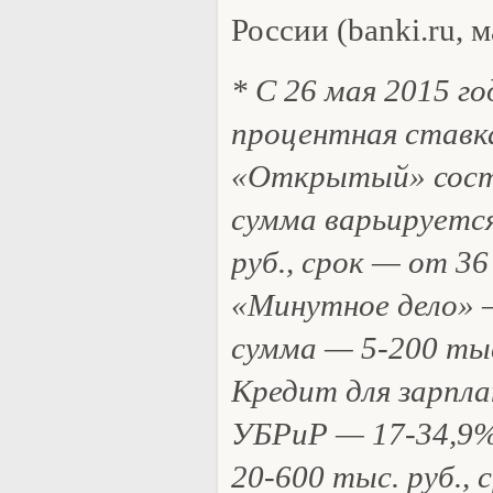
России (banki.ru, м
* С 26 мая 2015 го
процентная ставк
«Открытый» сост
сумма варьируется
руб., срок — от 36
«Минутное дело» 
сумма — 5-200 тыс.
Кредит для зарпл
УБРиР — 17-34,9%
20-600 тыс. руб., с