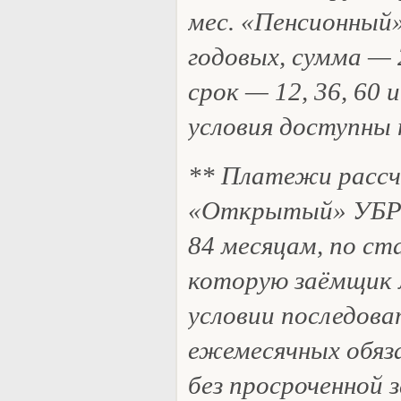
мес. «Пенсионный
годовых, сумма — 
срок — 12, 36, 60 
условия доступны 
** Платежи рассч
«Открытый» УБРи
84 месяцам, по ст
которую заёмщик
условии последов
ежемесячных обяз
без просроченной 