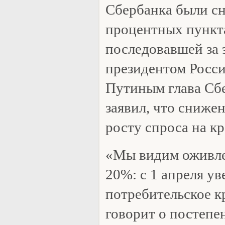
Сбербанка были с
процентных пункта
последовавшей за 
президентом Росс
Путиным глава Сб
заявил, что снижен
росту спроса на к
«Мы видим оживле
20%: с 1 апреля ув
потребительское к
говорит о постепе