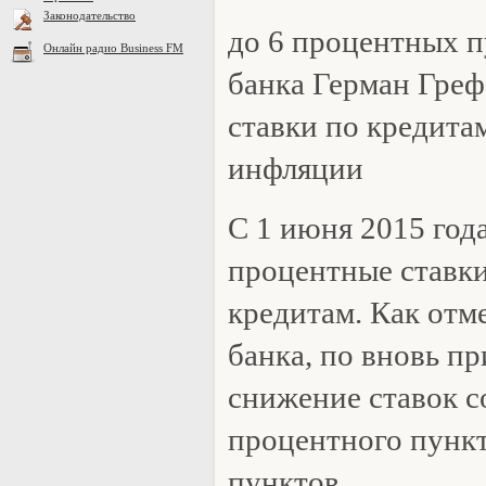
Законодательство
до 6 процентных п
Онлайн радио Business FM
банка Герман Греф
ставки по кредита
инфляции
С 1 июня 2015 год
процентные ставки
кредитам. Как отм
банка, по вновь п
снижение ставок с
процентного пункт
пунктов.