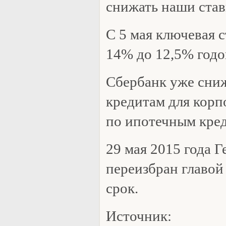
снижать наши став
С 5 мая ключевая 
14% до 12,5% годо
Сбербанк уже сниж
кредитам для корп
по ипотечным кре
29 мая 2015 года 
переизбран главой
срок.
Источник: