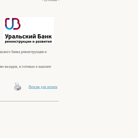
ьского банка реконструкции и
ию вкладов, и готовых к выплате
Версия для печати