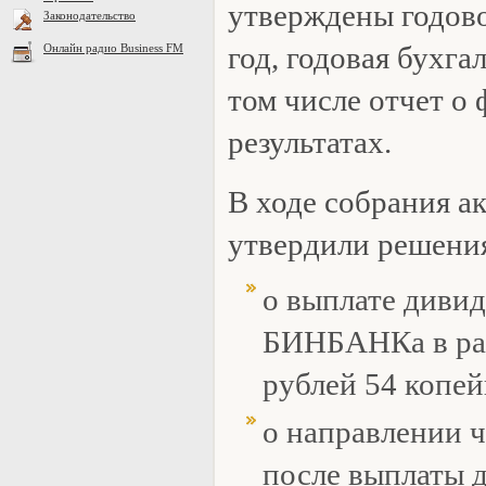
утверждены годово
Законодательство
год, годовая бухга
Онлайн радио Business FM
том числе отчет о
результатах.
В ходе собрания а
утвердили решени
о выплате диви
БИНБАНКа в раз
рублей 54 копей
о направлении 
после выплаты 