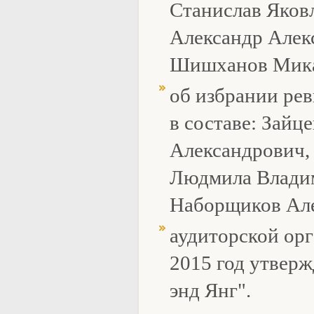
Станислав Яков
Александр Алек
Шишханов Мика
об избрании ре
в составе: Зайц
Александрович,
Людмила Влади
Наборщиков Але
аудиторской орг
2015 год утвер
энд Янг".