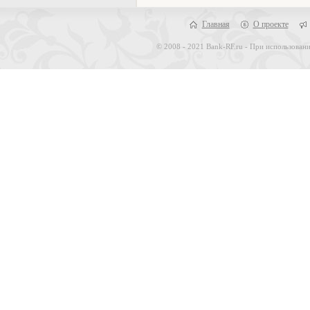
Главная
О проекте
© 2008 - 2021 Bank-RF.ru - При использовани