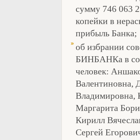
сумму 746 063 2
копейки в нера
прибыль Банка;
об избрании сов
БИНБАНКа в со
человек: Аншак
Валентиновна, 
Владимировна, 
Маргарита Бори
Кирилл Вячесла
Сергей Егорови