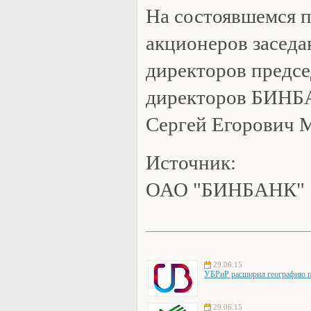
На состоявшемся п
акционеров заседа
директоров предсе
директоров БИНБА
Сергей Егорович 
Источник:
ОАО "БИНБАНК"
29.06.15
УБРиР расширил географию пр
29.06.15